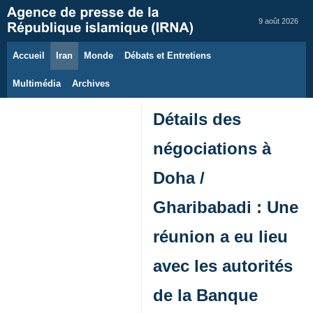
9 août 2026
Accueil
Iran
Monde
Débats et Entretiens
Multimédia
Archives
Détails des
négociations à
Doha /
Gharibabadi : Une
réunion a eu lieu
avec les autorités
de la Banque