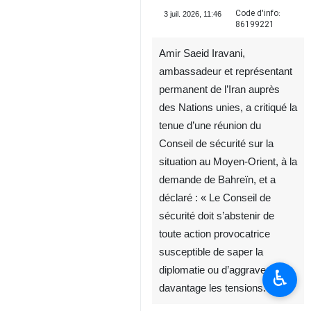
Code d'info:
3 juil. 2026, 11:46
86199221
Amir Saeid Iravani,
ambassadeur et représentant
permanent de l’Iran auprès
des Nations unies, a critiqué la
tenue d’une réunion du
Conseil de sécurité sur la
situation au Moyen-Orient, à la
demande de Bahreïn, et a
déclaré : « Le Conseil de
sécurité doit s’abstenir de
toute action provocatrice
susceptible de saper la
diplomatie ou d’aggraver
♿︎
davantage les tensions. »