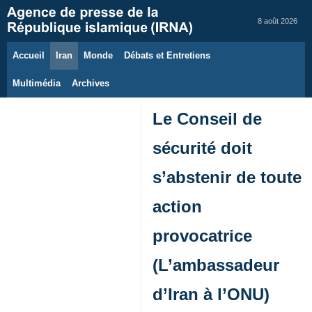
8 août 2026
Accueil
Iran
Monde
Débats et Entretiens
Multimédia
Archives
​​​​​​​Le Conseil de
sécurité doit
s’abstenir de toute
action
provocatrice
(L’ambassadeur
d’Iran à l’ONU)