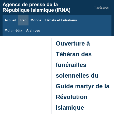
7 août 2026
Accueil
Iran
Monde
Débats et Entretiens
Multimédia
Archives
Ouverture à
Téhéran des
funérailles
solennelles du
Guide martyr de la
Révolution
islamique