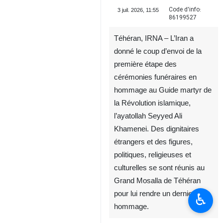
Code d'info:
3 juil. 2026, 11:55
86199527
Téhéran, IRNA – L’Iran a
donné le coup d’envoi de la
première étape des
cérémonies funéraires en
hommage au Guide martyr de
la Révolution islamique,
l’ayatollah Seyyed Ali
Khamenei. Des dignitaires
étrangers et des figures,
politiques, religieuses et
culturelles se sont réunis au
Grand Mosalla de Téhéran
pour lui rendre un dernier
♿︎
hommage.