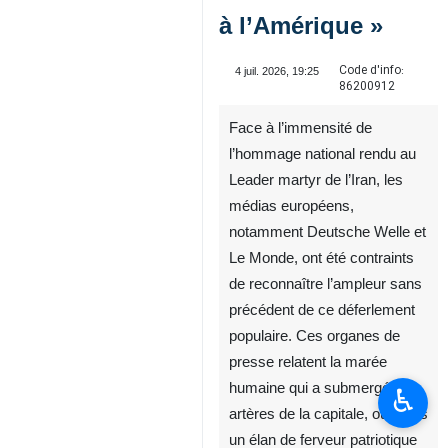
à l’Amérique »
Code d'info:
4 juil. 2026, 19:25
86200912
Face à l’immensité de
l’hommage national rendu au
Leader martyr de l’Iran, les
médias européens,
notamment Deutsche Welle et
Le Monde, ont été contraints
♿︎
de reconnaître l’ampleur sans
précédent de ce déferlement