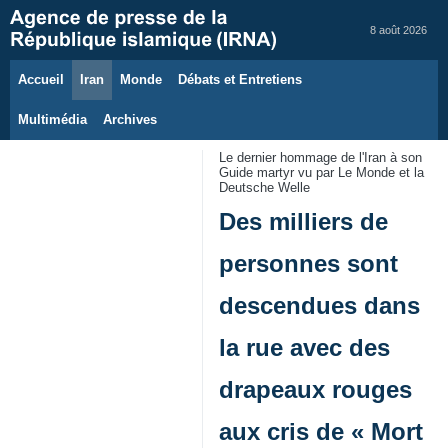
8 août 2026
Accueil
Iran
Monde
Débats et Entretiens
Multimédia
Archives
Le dernier hommage de l'Iran à son
Guide martyr vu par Le Monde et la
Deutsche Welle
Des milliers de
personnes sont
descendues dans
la rue avec des
drapeaux rouges
aux cris de « Mort