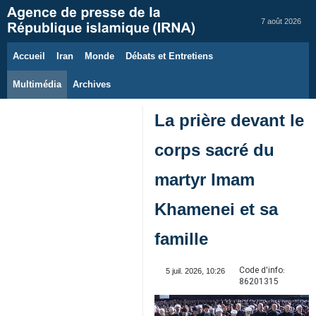
7 août 2026
Accueil
Iran
Monde
Débats et Entretiens
Multimédia
Archives
La prière devant le
corps sacré du
martyr Imam
Khamenei et sa
famille
Code d'info:
5 juil. 2026, 10:26
86201315