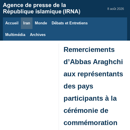
8 août 2026
Accueil
Iran
Monde
Débats et Entretiens
Multimédia
Archives
Remerciements
d’Abbas Araghchi
aux représentants
des pays
participants à la
cérémonie de
commémoration