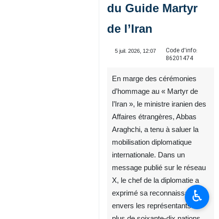
du Guide Martyr
de l’Iran
Code d'info:
5 juil. 2026, 12:07
86201474
En marge des cérémonies
d’hommage au « Martyr de
l’Iran », le ministre iranien des
Affaires étrangères, Abbas
Araghchi, a tenu à saluer la
mobilisation diplomatique
internationale. Dans un
message publié sur le réseau
X, le chef de la diplomatie a
♿︎
exprimé sa reconnaissance
envers les représentants de
plus de soixante-dix nations