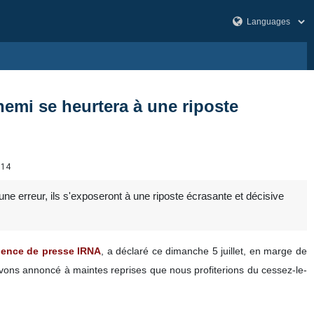
nnemi se heurtera à une riposte
514