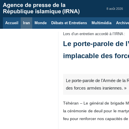
8 août 2026
Accueil
Iran
Monde
Débats et Entretiens
Multimédia
Archiv
Lors d’un entretien accordé à l’IRNA :
Le porte-parole de l
implacable des forc