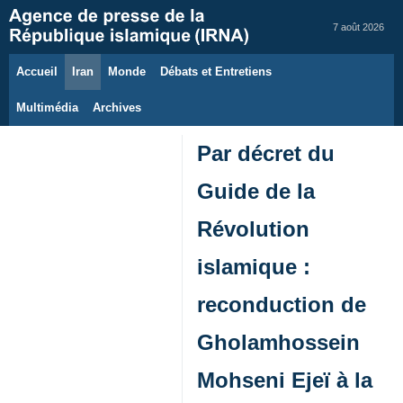
7 août 2026
Accueil
Iran
Monde
Débats et Entretiens
Multimédia
Archives
Par décret du
Guide de la
Révolution
islamique :
reconduction de
Gholamhossein
Mohseni Ejeï à la