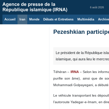
6 août 2026
Accueil
Iran
Monde
Débats et Entretiens
Multimédia
Archiv
Pezeshkian participe