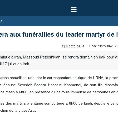
es
ra aux funérailles du leader martyr de 
Code d'info:
86202
7 juil. 2026, 02:44