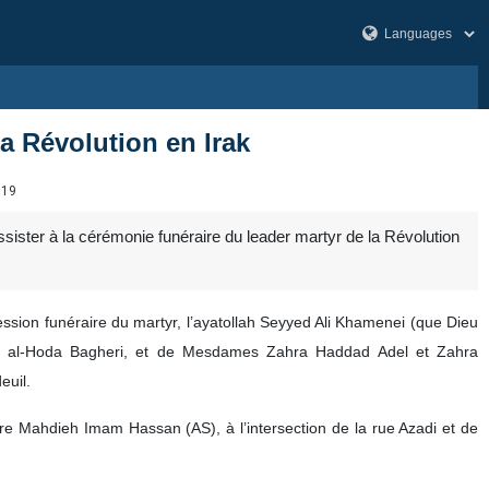
la Révolution en Irak
819