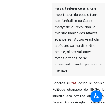
Faisant référence à la forte
mobilisation du peuple iranien
aux funérailles du Guide
martyr de la Révolution, le
ministre iranien des Affaires
étrangères , Abbas Araghchi,
a déclaré ce mardi: « Ni le
peuple, ni nos vaillantes
forces armées ne se
laisseront intimider par aucune
menace. »
Téhéran (
IRNA
)-Selon le service
Politique étrangère de l’IRNA, le
♿︎
ministre des Affaires étrangères,
Seyyed Abbas Araghchi, a écrit ce