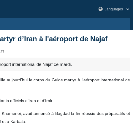
rtyr d’Iran à l'aéroport de Najaf
237
roport international de Najaf ce mardi.
lle aujourd'hui le corps du Guide martyr à l'aéroport international de
s officiels d’Iran et d’Irak.
i Khamenei, avait annoncé à Bagdad la fin réussie des préparatifs et
f et à Karbala.