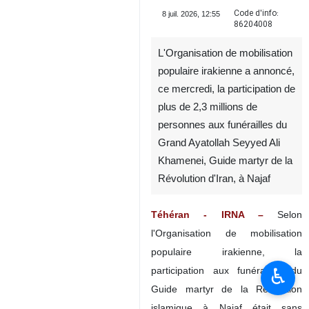
Code d'info:
8 juil. 2026, 12:55
86204008
L'Organisation de mobilisation
populaire irakienne a annoncé,
ce mercredi, la participation de
plus de 2,3 millions de
personnes aux funérailles du
Grand Ayatollah Seyyed Ali
Khamenei, Guide martyr de la
Révolution d'Iran, à Najaf
Téhéran - IRNA –
Selon
l'Organisation de mobilisation
populaire irakienne, la
♿︎
participation aux funérailles du
Guide martyr de la Révolution
islamique à Najaf était sans