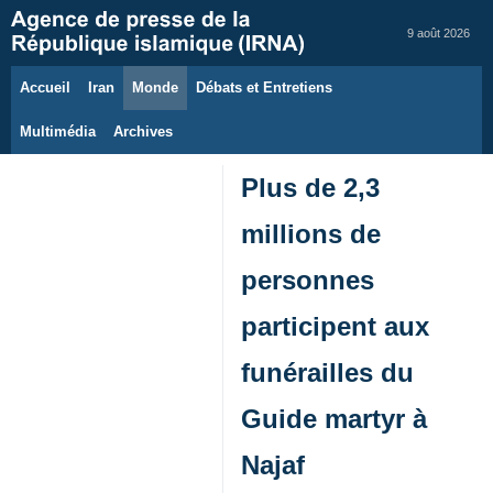
9 août 2026
Accueil
Iran
Monde
Débats et Entretiens
Multimédia
Archives
Plus de 2,3
millions de
personnes
participent aux
funérailles du
Guide martyr à
Najaf