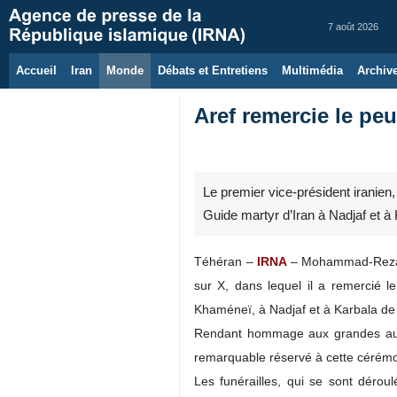
7 août 2026
Accueil
Iran
Monde
Débats et Entretiens
Multimédia
Archiv
Aref remercie le pe