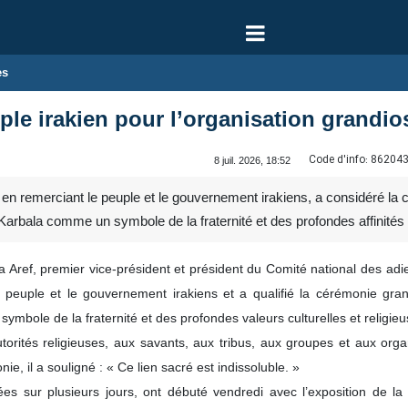
es
uple irakien pour l’organisation grandio
Code d'info:
86204
8 juil. 2026, 18:52