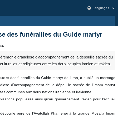
se des funérailles du Guide martyr
366