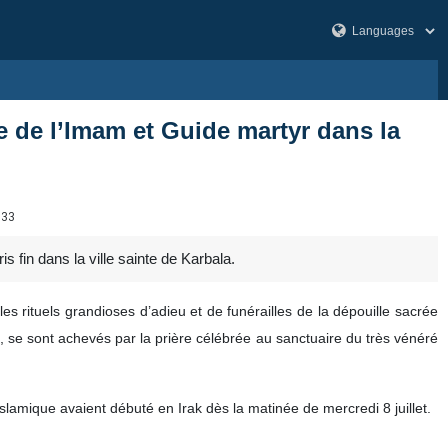
re de l’Imam et Guide martyr dans la
733
s fin dans la ville sainte de Karbala.
es rituels grandioses d’adieu et de funérailles de la dépouille sacrée
 se sont achevés par la prière célébrée au sanctuaire du très vénéré
slamique avaient débuté en Irak dès la matinée de mercredi 8 juillet.