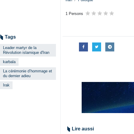
1 Persons
Tags
Leader martyr de la
Révolution islamique d'Iran
karbala
La cérémonie d’hommage et
du dernier adieu
Irak
Lire aussi