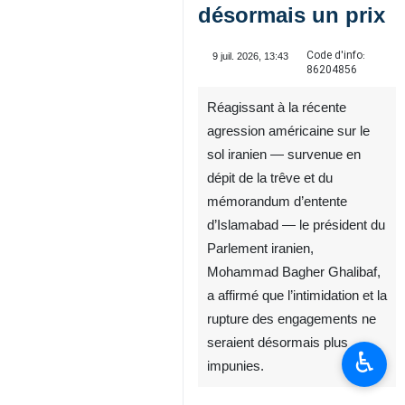
désormais un prix
Code d'info:
9 juil. 2026, 13:43
86204856
Réagissant à la récente
agression américaine sur le
sol iranien — survenue en
dépit de la trêve et du
mémorandum d’entente
d’Islamabad — le président du
Parlement iranien,
Mohammad Bagher Ghalibaf,
a affirmé que l’intimidation et la
rupture des engagements ne
seraient désormais plus
♿︎
impunies.