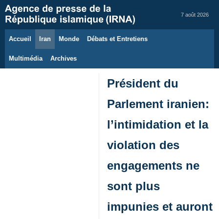
7 août 2026
Accueil
Iran
Monde
Débats et Entretiens
Multimédia
Archives
Président du
Parlement iranien:
l’intimidation et la
violation des
engagements ne
sont plus
impunies et auront