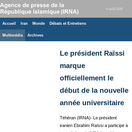
6 août 2026
Accueil
Iran
Monde
Débats et Entretiens
Multimédia
Archives
Le président Raïssi
marque
officiellement le
début de la nouvelle
année universitaire
Téhéran (IRNA)- Le président
iranien Ebrahim Raïssi a participé à