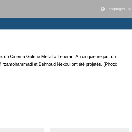
caux du Cinéma Galerie Mellat à Téhéran. Au cinquième jour du
in Mirzamohammadi et Behnoud Nekoui ont été projetés. (Photo: