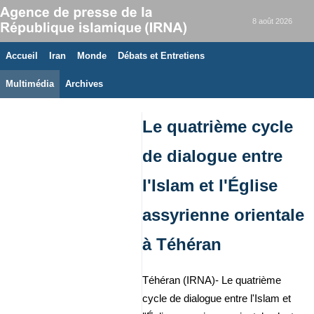
8 août 2026
Accueil
Iran
Monde
Débats et Entretiens
Multimédia
Archives
Le quatrième cycle
de dialogue entre
l'Islam et l'Église
assyrienne orientale
à Téhéran
Téhéran (IRNA)- Le quatrième
cycle de dialogue entre l'Islam et