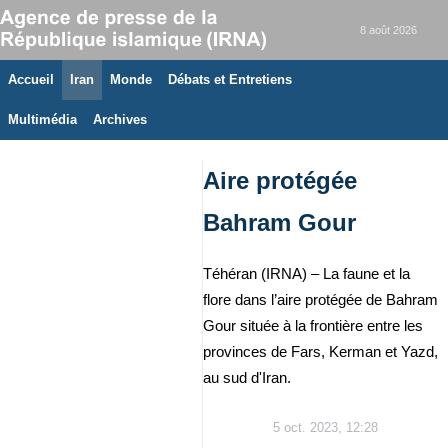
8 août 2026
Accueil
Iran
Monde
Débats et Entretiens
Multimédia
Archives
Aire protégée
Bahram Gour
Téhéran (IRNA) – La faune et la
flore dans l’aire protégée de Bahram
Gour située à la frontière entre les
provinces de Fars, Kerman et Yazd,
au sud d'Iran.
5 oct. 2023, 12:28