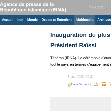
7 août 2026
Accueil
Iran
Monde
Débats et Entretiens
Multimédia
Archives
Inauguration du plus
Président Raïssi
Téhéran (IRNA)- La cérémonie d'ouvertu
tout le pays en termes d'équipement et
5 oct. 2023, 20:31