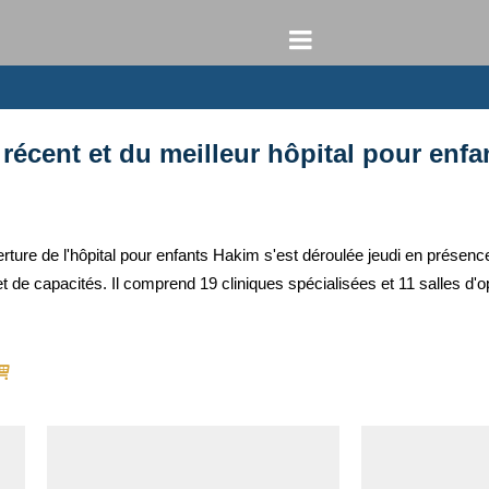
 récent et du meilleur hôpital pour enf
re de l'hôpital pour enfants Hakim s'est déroulée jeudi en présence d
 de capacités. Il comprend 19 cliniques spécialisées et 11 salles d'o