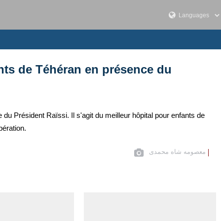
ants de Téhéran en présence du
u Président Raïssi. Il s'agit du meilleur hôpital pour enfants de
pération.
معصومه شاه محمدی