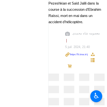
Pezeshkian et Saïd Jalili dans la
course à la succession d'Ebrahim
Raïssi, mort en mai dans un
accident d'hélicoptère.
معصومه شاه محمدی
5 juil. 2024, 21:40
♿︎