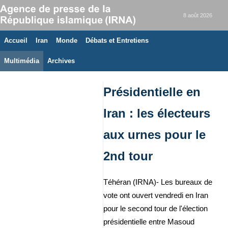
8 août 2026
Accueil
Iran
Monde
Débats et Entretiens
Multimédia
Archives
Présidentielle en
Iran : les électeurs
aux urnes pour le
2nd tour
Téhéran (IRNA)- Les bureaux de
vote ont ouvert vendredi en Iran
pour le second tour de l'élection
présidentielle entre Masoud