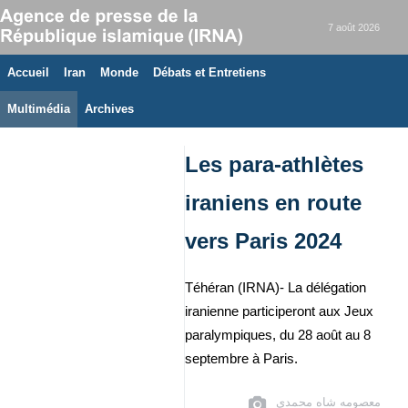
7 août 2026
Accueil
Iran
Monde
Débats et Entretiens
Multimédia
Archives
Les para-athlètes
iraniens en route
vers Paris 2024
Téhéran (IRNA)- La délégation
iranienne participeront aux Jeux
paralympiques, du 28 août au 8
septembre à Paris.
معصومه شاه محمدی