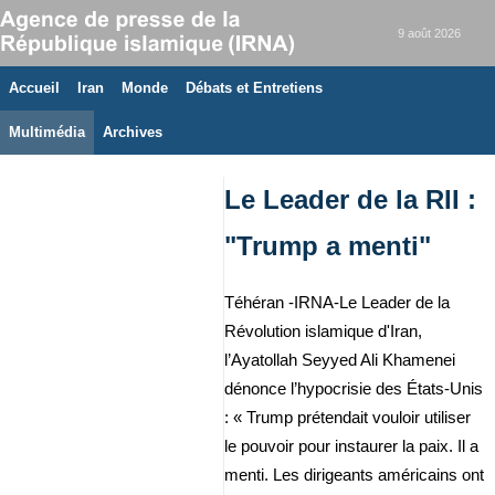
9 août 2026
Accueil
Iran
Monde
Débats et Entretiens
Multimédia
Archives
Le Leader de la RII :
"Trump a menti"
Téhéran -IRNA-Le Leader de la
Révolution islamique d'Iran,
l’Ayatollah Seyyed Ali Khamenei
dénonce l’hypocrisie des États-Unis
: « Trump prétendait vouloir utiliser
le pouvoir pour instaurer la paix. Il a
menti. Les dirigeants américains ont