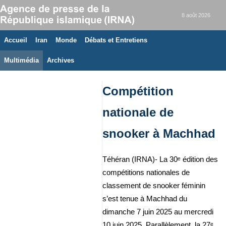
8 août 2026
Accueil
Iran
Monde
Débats et Entretiens
Multimédia
Archives
Compétition
nationale de
snooker à Machhad
Téhéran (IRNA)- La 30ᵉ édition des
compétitions nationales de
classement de snooker féminin
s’est tenue à Machhad du
dimanche 7 juin 2025 au mercredi
10 juin 2025. Parallèlement, la 27ᵉ