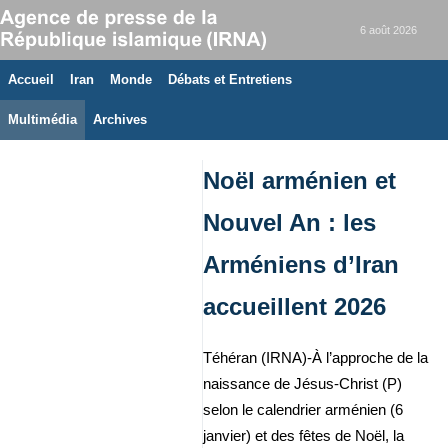
6 août 2026
Accueil
Iran
Monde
Débats et Entretiens
Multimédia
Archives
Noël arménien et
Nouvel An : les
Arméniens d’Iran
accueillent 2026
Téhéran (IRNA)-À l’approche de la
naissance de Jésus-Christ (P)
selon le calendrier arménien (6
janvier) et des fêtes de Noël, la