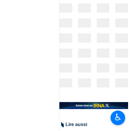
♿︎
Lire aussi