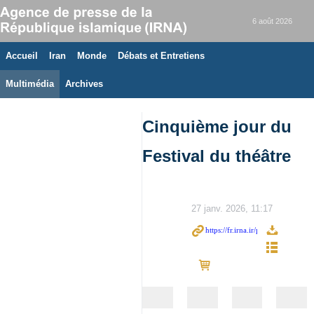
6 août 2026
Accueil
Iran
Monde
Débats et Entretiens
Multimédia
Archives
Cinquième jour du
Festival du théâtre
27 janv. 2026, 11:17