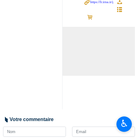
Votre commentaire
♿︎