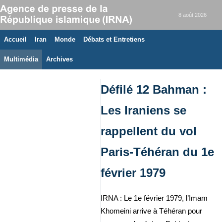
8 août 2026
Accueil
Iran
Monde
Débats et Entretiens
Multimédia
Archives
Défilé 12 Bahman :
Les Iraniens se
rappellent du vol
Paris-Téhéran du 1e
février 1979
IRNA : Le 1e février 1979, l’Imam
Khomeini arrive à Téhéran pour