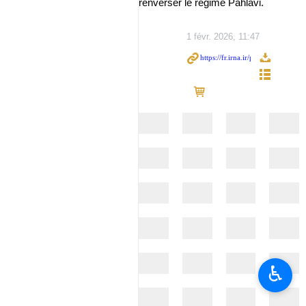
renverser le régime Pahlavi.
1 févr. 2026, 11:47
♿︎