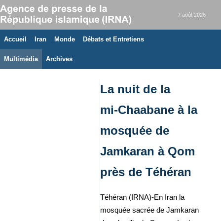
7 août 2026
Accueil
Iran
Monde
Débats et Entretiens
Multimédia
Archives
La nuit de la
mi‑Chaabane à la
mosquée de
Jamkaran à Qom
près de Téhéran
Téhéran (IRNA)-En Iran la
mosquée sacrée de Jamkaran