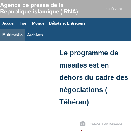
7 août 2026
Accueil
Iran
Monde
Débats et Entretiens
Multimédia
Archives
Le programme de
missiles est en
dehors du cadre des
négociations (
Téhéran)
معصومه شاه محمدی