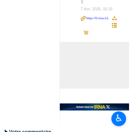
7 févr. 2026, 16:19
♿︎
Votre commentaire