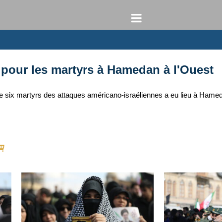
 pour les martyrs à Hamedan à l'Ouest
 six martyrs des attaques américano-israéliennes a eu lieu à Hamed