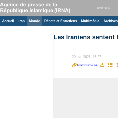
6 août 2026
Accueil
Iran
Monde
Débats et Entretiens
Multimédia
Archives
Les Iraniens sentent 
20 avr. 2026, 15:27