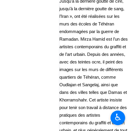
Jusqu’à la dernière goutte de cire,
jusqu’à la dernière goutte de sang,
l’Iran », ont été réalisées sur les
murs des écoles de Téhéran
endommagées par la guerre de
Ramadan. Mirza Hamid est l’un des
artistes contemporains du graffiti et
de l’art urbain. Depuis des années,
avec des teintes ocre, il peint des
images sur les murs de différents
quartiers de Téhéran, comme
Oudlajan et Sangelaj, ainsi que
dans des villes telles que Damas et
Khorramshahr. Cet artiste insiste
pour tenir son travail à distance des
♿︎
pratiques des artistes
contemporains du graffiti et de l’art
urbain, et plus généralement de tout