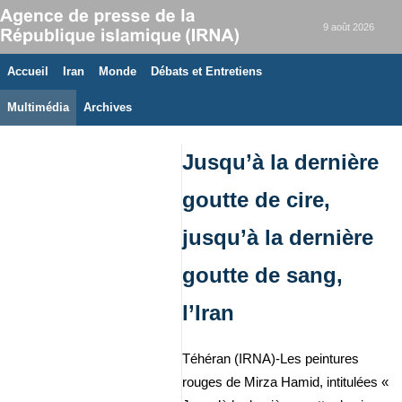
9 août 2026
Accueil
Iran
Monde
Débats et Entretiens
Multimédia
Archives
Jusqu’à la dernière
goutte de cire,
jusqu’à la dernière
goutte de sang,
l’Iran
Téhéran (IRNA)-Les peintures
rouges de Mirza Hamid, intitulées «