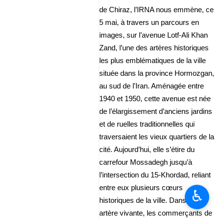
de Chiraz, l’IRNA nous emmène, ce
5 mai, à travers un parcours en
images, sur l’avenue Lotf‑Ali Khan
Zand, l’une des artères historiques
les plus emblématiques de la ville
située dans la province Hormozgan,
au sud de l'Iran. Aménagée entre
1940 et 1950, cette avenue est née
de l’élargissement d’anciens jardins
et de ruelles traditionnelles qui
traversaient les vieux quartiers de la
cité. Aujourd’hui, elle s’étire du
carrefour Mossadegh jusqu’à
l’intersection du 15-Khordad, reliant
entre eux plusieurs cœurs
♿︎
historiques de la ville. Dans cette
artère vivante, les commerçants de