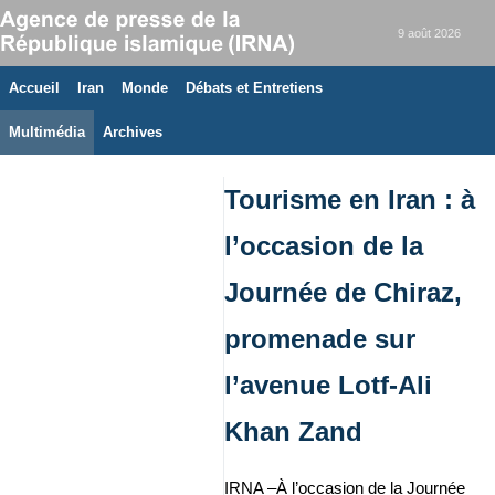
9 août 2026
Accueil
Iran
Monde
Débats et Entretiens
Multimédia
Archives
Tourisme en Iran : à
l’occasion de la
Journée de Chiraz,
promenade sur
l’avenue Lotf‑Ali
Khan Zand
IRNA –À l’occasion de la Journée