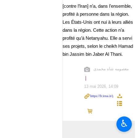
[contre l’Iran] n’a, dans l’ensemble,
profité à personne dans la région.
Les États-Unis ont nui à leurs alliés
dans la région. Cette action n’a
profité qu’à Netanyahu. Elle a servi
ses projets, selon le cheikh Hamad
bin Jassim bin Jaber Al Thani.
معصومه شاه محمدی
13 mai 2026, 14:09
♿︎