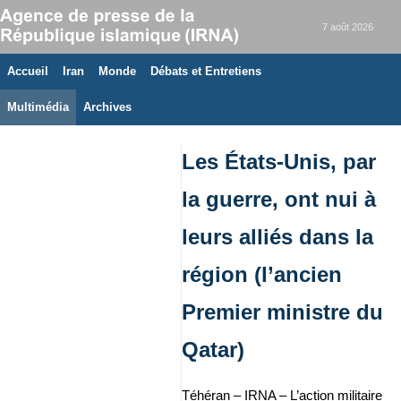
7 août 2026
Accueil
Iran
Monde
Débats et Entretiens
Multimédia
Archives
Les États-Unis, par
la guerre, ont nui à
leurs alliés dans la
région (l’ancien
Premier ministre du
Qatar)
Téhéran – IRNA – L’action militaire