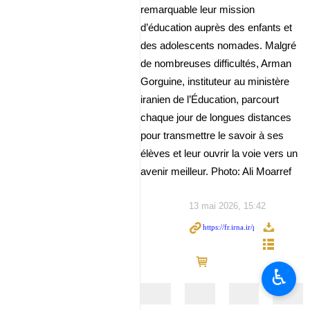
remarquable leur mission
d’éducation auprès des enfants et
des adolescents nomades. Malgré
de nombreuses difficultés, Arman
Gorguine, instituteur au ministère
iranien de l’Éducation, parcourt
chaque jour de longues distances
pour transmettre le savoir à ses
élèves et leur ouvrir la voie vers un
avenir meilleur. Photo: Ali Moarref
13 mai 2026, 15:42
♿︎