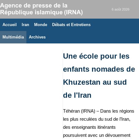
6 août 2026
Accueil
Iran
Monde
Débats et Entretiens
Multimédia
Archives
Une école pour les
enfants nomades de
Khuzestan au sud
de l'Iran
Téhéran (IRNA) – Dans les régions
les plus reculées du sud de l’Iran,
des enseignants itinérants
poursuivent avec un dévouement