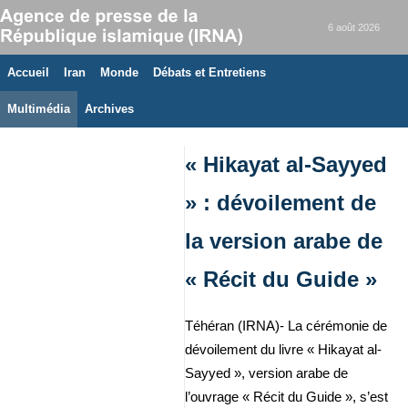
6 août 2026
Accueil
Iran
Monde
Débats et Entretiens
Multimédia
Archives
« Hikayat al-Sayyed
» : dévoilement de
la version arabe de
« Récit du Guide »
Téhéran (IRNA)- La cérémonie de
dévoilement du livre « Hikayat al-
Sayyed », version arabe de
l’ouvrage « Récit du Guide », s’est