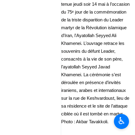
tenue jeudi soir 14 mai à l’occasion
du 75ᵉ jour de la commémoration
de la triste disparition du Leader
martyr de la Révolution islamique
d'Iran, l'Ayatollah Seyyed Ali
Khamenei. L’ouvrage retrace les
souvenirs du défunt Leader,
consacrés à la vie de son père,
l’ayatollah Seyyed Javad
Khamenei. La cérémonie s’est
déroulée en présence d’invités
iraniens, arabes et internationaux
sur la rue de Keshvardoust, lieu de
sa résidence et le site de l’attaque
ciblée où il est tombé en martyr.
♿︎
Photo : Akbar Tavakkoli.