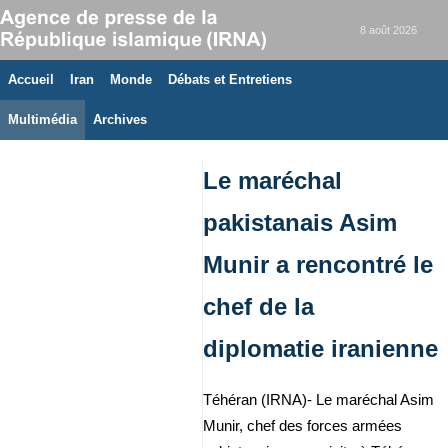
8 août 2026
Accueil
Iran
Monde
Débats et Entretiens
Multimédia
Archives
Le maréchal
pakistanais Asim
Munir a rencontré le
chef de la
diplomatie iranienne
Téhéran (IRNA)- Le maréchal Asim
Munir, chef des forces armées