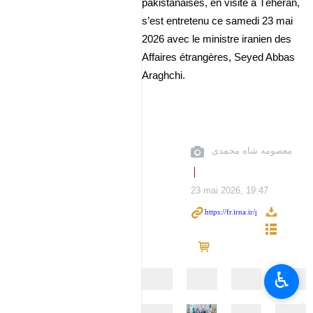
pakistanaises, en visite à Téhéran,
s’est entretenu ce samedi 23 mai
2026 avec le ministre iranien des
Affaires étrangères, Seyed Abbas
Araghchi.
معصومه شاه محمدی
23 mai 2026, 19:47
♿︎