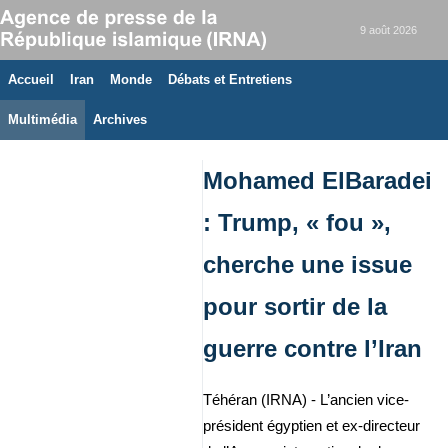
9 août 2026
Accueil
Iran
Monde
Débats et Entretiens
Multimédia
Archives
Mohamed ElBaradei
: Trump, « fou »,
cherche une issue
pour sortir de la
guerre contre l’Iran
Téhéran (IRNA) - L’ancien vice-
président égyptien et ex-directeur