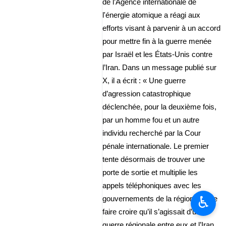
de l’Agence internationale de
l'énergie atomique a réagi aux
efforts visant à parvenir à un accord
pour mettre fin à la guerre menée
par Israël et les États-Unis contre
l’Iran. Dans un message publié sur
X, il a écrit : « Une guerre
d’agression catastrophique
déclenchée, pour la deuxième fois,
par un homme fou et un autre
individu recherché par la Cour
pénale internationale. Le premier
tente désormais de trouver une
porte de sortie et multiplie les
appels téléphoniques avec les
♿︎
gouvernements de la région afin de
faire croire qu’il s’agissait d’une
guerre régionale entre eux et l’Iran,