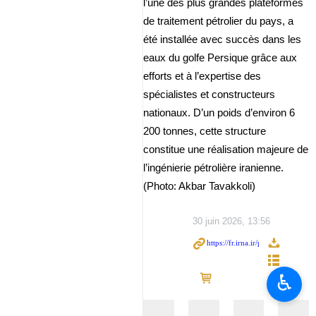
l’une des plus grandes plateformes
de traitement pétrolier du pays, a
été installée avec succès dans les
eaux du golfe Persique grâce aux
efforts et à l’expertise des
spécialistes et constructeurs
nationaux. D’un poids d’environ 6
200 tonnes, cette structure
constitue une réalisation majeure de
l’ingénierie pétrolière iranienne.
(Photo: Akbar Tavakkoli)
30 juin 2026, 13:56
♿︎