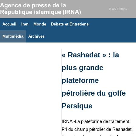
8 août 2026
Accueil
Iran
Monde
Débats et Entretiens
Multimédia
Archives
« Rashadat » : la
plus grande
plateforme
pétrolière du golfe
Persique
IRNA -La plateforme de traitement
P4 du champ pétrolier de Rashadat,