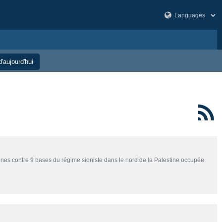
'aujourd'hui
nes contre 9 bases du régime sioniste dans le nord de la Palestine occupée