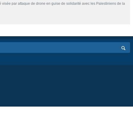
visée par attaque de drone en guise de solidarité avec les Palestiniens de la