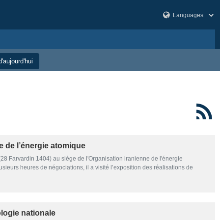
'aujourd'hui
e de l’énergie atomique
 (28 Farvardin 1404) au siège de l'Organisation iranienne de l'énergie
ieurs heures de négociations, il a visité l’exposition des réalisations de
ologie nationale