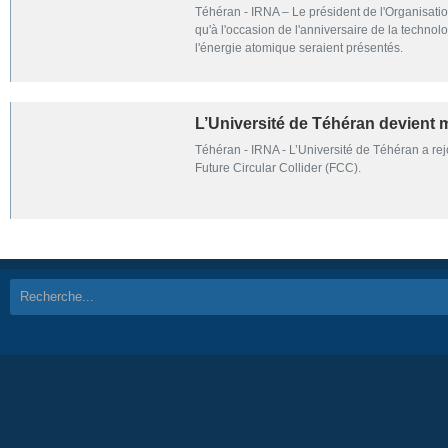
Téhéran - IRNA – Le président de l'Organisatio
qu'à l'occasion de l'anniversaire de la techno
l'énergie atomique seraient présentés.
L’Université de Téhéran devient m
Téhéran - IRNA - L’Université de Téhéran a rej
Future Circular Collider (FCC).