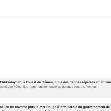
d'Al-Hudaydah, à l'ouest du Yémen, cible des frappes répétées américano
es médias yéménites rapportent de nouvelles attaques contre le Yémen.