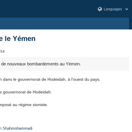
e le Yémen
054
udi, de nouveaux bombardements au Yémen.
ih dans le gouvernorat de Hodeidah, à l'ouest du pays.
s le gouvernorat de Hodeidah.
imposé au régime sioniste.
h Shahmohammadi