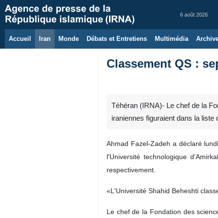
6 août 2026
Accueil
Iran
Monde
Débats et Entretiens
Multimédia
Archiv
Classement QS : sep
Téhéran (IRNA)- Le chef de la Fo
iraniennes figuraient dans la lis
Ahmad Fazel-Zadeh a déclaré lundi: 
l'Université technologique d'Amirk
respectivement.
«L'Université Shahid Beheshti class
Le chef de la Fondation des science