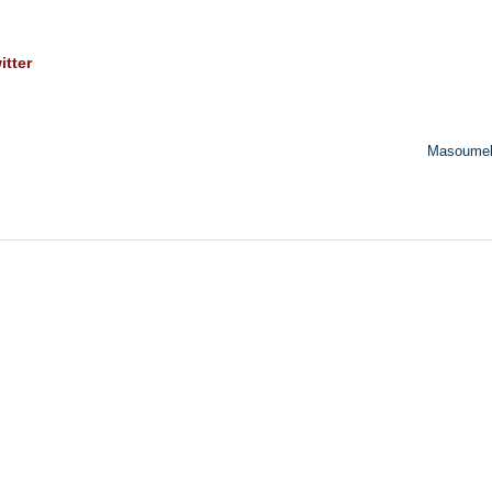
itter
Masoume