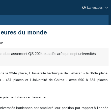
lleures du monde
101
ats du classement QS 2024 et a déclaré que sept universités
is la 334e place, l'Université technique de Téhéran - la 360e place,
ran - 451 places et l'Université de Chiraz - avec 690 à 681 places,
nt également dans ce classement.
versités iraniennes ont amélioré leur position par rapport à l'année