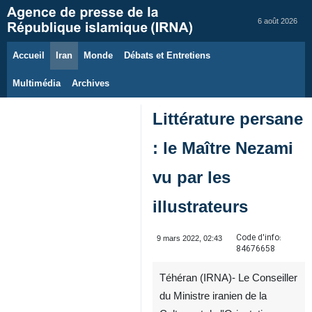
6 août 2026
Accueil
Iran
Monde
Débats et Entretiens
Multimédia
Archives
Littérature persane
: le Maître Nezami
vu par les
illustrateurs
Code d'info:
9 mars 2022, 02:43
84676658
Téhéran (IRNA)- Le Conseiller
du Ministre iranien de la