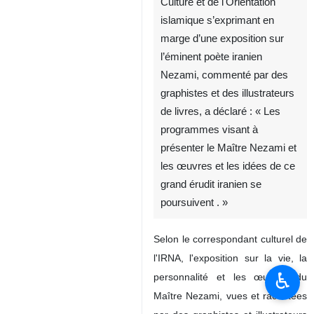
Culture et de l'Orientation
islamique s’exprimant en
marge d’une exposition sur
l’éminent poète iranien
Nezami, commenté par des
graphistes et des illustrateurs
de livres, a déclaré : « Les
programmes visant à
présenter le Maître Nezami et
les œuvres et les idées de ce
grand érudit iranien se
poursuivent . »
Selon le correspondant culturel de
l'IRNA, l'exposition sur la vie, la
♿︎
personnalité et les œuvres du
Maître Nezami, vues et racontées