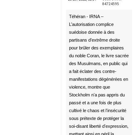
Téhéran - IRNA –
L’autorisation complice
suédoise donnée à des
partisans d’extrême droite
pour brûler des exemplaires
du noble Coran, le livre sacrée
des Musulmans, en public qui
a fait éclater des contre-
manifestations dégénérées en
violence, montre que
Stockholm n'a pas appris du
passé et a une fois de plus
cultivé le chaos et l'insécurité
sous prétexte de protéger la
♿︎
soi-disant liberté d'expression,
mettant ainsi en péril la