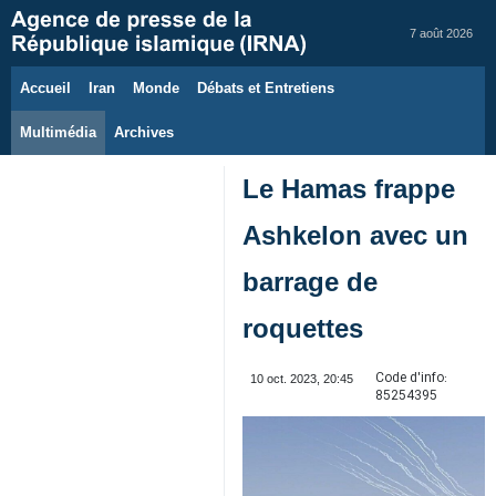
7 août 2026
Accueil
Iran
Monde
Débats et Entretiens
Multimédia
Archives
Le Hamas frappe
Ashkelon avec un
barrage de
roquettes
Code d'info:
10 oct. 2023, 20:45
85254395