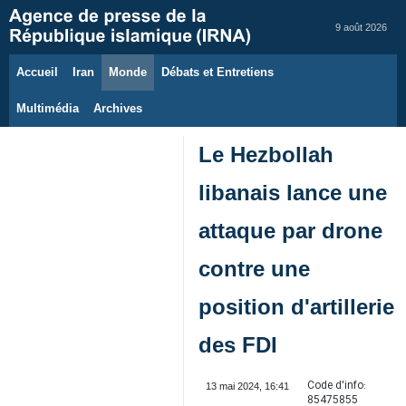
9 août 2026
Accueil
Iran
Monde
Débats et Entretiens
Multimédia
Archives
Le Hezbollah
libanais lance une
attaque par drone
contre une
position d'artillerie
des FDI
Code d'info:
13 mai 2024, 16:41
85475855