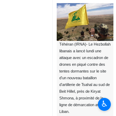
Téhéran (IRNA)- Le Hezbollah
libanais a lancé lundi une
attaque avec un escadron de
drones en piqué contre des
tentes dormantes sur le site
d'un nouveau bataillon
d'artillerie de Tsahal au sud de
Beit Hillel, près de Kiryat
Shmona, à proximité de la
♿︎
ligne de démarcation avec le
Liban.