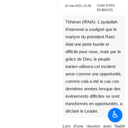
Code d'info:
22 mai 2024, 21:56
85486535
Téhéran (IRNA)- L'ayatollah
Khamenei a souligné que le
martyre du président Raisi
était une perte lourde et
difficile pour nous, mais par la
grâce de Dieu, le peuple
iranien utilisera cet incident
amer comme une opportunité,
comme cela a été le cas ces
dernières années lorsque des
événements difficiles se sont
transformés en opportunités, a
déclaré le Leader.
♿︎
Lors d'une réunion avec Nabih