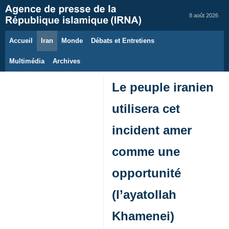
8 août 2026
Accueil
Iran
Monde
Débats et Entretiens
Multimédia
Archives
Le peuple iranien
utilisera cet
incident amer
comme une
opportunité
(l’ayatollah
Khamenei)