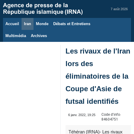
7 août 2026
Accueil
Iran
Monde
Débats et Entretiens
Multimédia
Archives
Les rivaux de l'Iran
lors des
éliminatoires de la
Coupe d'Asie de
futsal identifiés
Code d'info:
6 janv. 2022, 19:25
84604751
Téhéran (IRNA)- Les rivaux